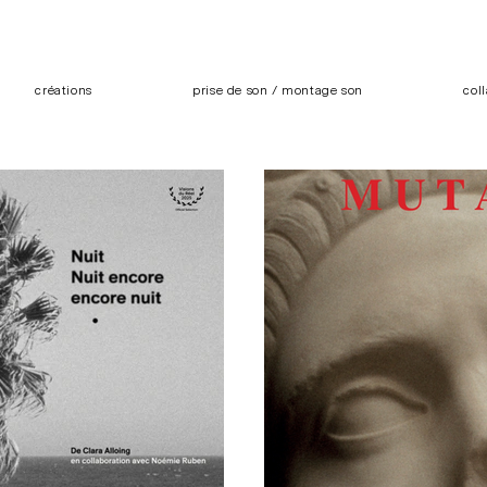
créations
prise de son / montage son
col