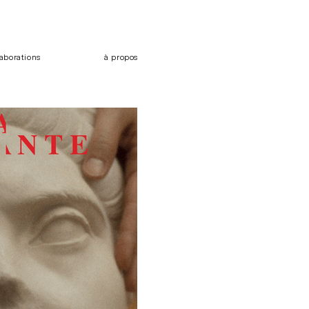
laborations
à propos