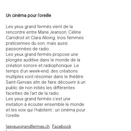
Un cinéma pour l’oreille
Les yeux grand fermés vient de la
rencontre entre Marie Jeanson, Céline
Carridroit et Clara Alloing, trois femmes
praticiennes du son, mais aussi
passionnées de radio.
Les yeux grand fermés propose une
plongée auditive dans le monde de la
création sonore et radiophonique. Le
temps d’un week-end, des créations
multiples vont résonner dans le théâtre
Saint-Gervais afin de faire découvrir à un
public de non initiés les différentes
facettes de l’art de la radio.
Les y
eux grand fermés c’est une
invitation à écouter ensemble le monde
et les voix qui l’habitent ; un cinéma pour
l’oreille.
lesyeuxgrandfermes.ch
Facebook