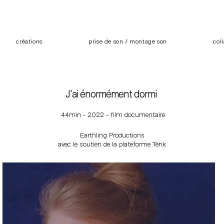
créations
prise de son / montage son
col
J'ai énormément dormi
44min - 2022 - film documentaire
Earthling Productions
avec le soutien de la plateforme Tënk